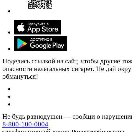
Поделись ссылкой на сайт, чтобы другие тож
опасности нелегальных сигарет. Не дай ок
обмануться!
Не будь равнодушен — сообщи о нарушени
8-800-100-0004
телефон горячей линии Роспотребнадзора