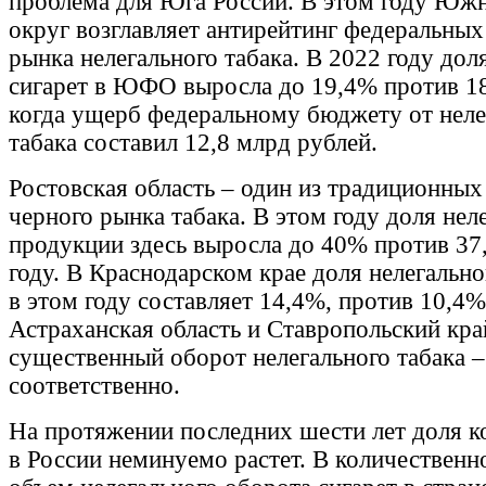
проблема для Юга России. В этом году Юж
округ возглавляет антирейтинг федеральных
рынка нелегального табака. В 2022 году дол
сигарет в ЮФО выросла до 19,4% против 18
когда ущерб федеральному бюджету от неле
табака составил 12,8 млрд рублей.
Ростовская область – один из традиционных
черного рынка табака. В этом году доля нел
продукции здесь выросла до 40% против 3
году. В Краснодарском крае доля нелегально
в этом году составляет 14,4%, против 10,4
Астраханская область и Ставропольский кр
существенный оборот нелегального табака 
соответственно.
На протяжении последних шести лет доля к
в России неминуемо растет. В количествен