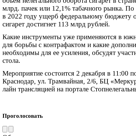
объем нелегального оборота сигарет в стране
млрд. пачек или 12,1% табачного рынка. По 
в 2022 году ущерб федеральному бюджету о
сигарет достигнет 113 млрд рублей.
Какие инструменты уже применяются в юж
для борьбы с контрафактом и какие дополн
необходимы для ее усиления, обсудят участ
стола.
Мероприятие состоится 2 декабря в 11:00 п
Краснодар, ул. Трамвайная, 2/6, БЦ «Меркур
лайн трансляцией на портале Стопнелегальн
Проголосовать