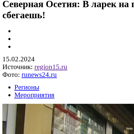
Северная Осетия: В ларек на 
сбегаешь!
15.02.2024
Источник:
region15.ru
Фото:
runews24.ru
Регионы
Мероприятия