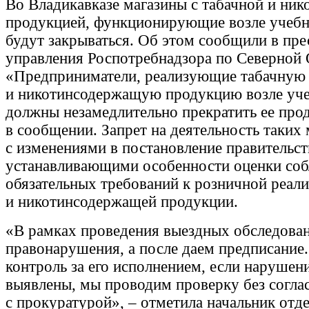
Во Владикавказе магазины с табачной и ни
продукцией, функционирующие возле учебн
будут закрываться. Об этом сообщили в пре
управления Роспотребнадзора по Северной 
«Предприниматели, реализующие табачную
и никотинсодержащую продукцию возле уче
должны незамедлительно прекратить ее прод
в сообщении. Запрет на деятельность таких 
с изменениями в постановление правительст
устанавливающими особенности оценки со
обязательных требований к розничной реали
и никотинсодержащей продукции.
«В рамках проведения выездных обследова
правонарушения, а после даем предписание
контроль за его исполнением, если нарушен
выявлены, мы проводим проверку без согла
с прокуратурой», – отметила начальник отд