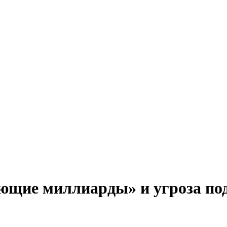
ющие миллиарды» и угроза п