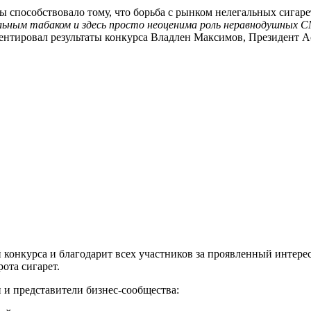
способствовало тому, что борьба с рынком нелегальных сигарет
альным табаком и здесь просто неоценима роль неравнодушных 
ментировал результаты конкурса Владлен Максимов, Президент 
СМИ
конкурса и благодарит всех участников за проявленный интере
ота сигарет.
 и представители бизнес-сообщества: