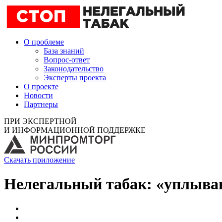
О проблеме
База знаний
Вопрос-ответ
Законодательство
Эксперты проекта
О проекте
Новости
Партнеры
ПРИ ЭКСПЕРТНОЙ
И ИНФОРМАЦИОННОЙ ПОДДЕРЖКЕ
Скачать приложение
Нелегальный табак: «уплыва