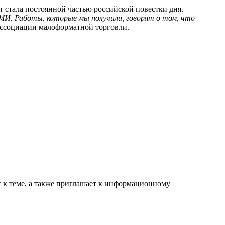
 стала постоянной частью российской повестки дня.
СМИ. Работы, которые мы получили, говорят о том, что
Ассоциации малоформатной торговли.
с к теме, а также приглашает к информационному