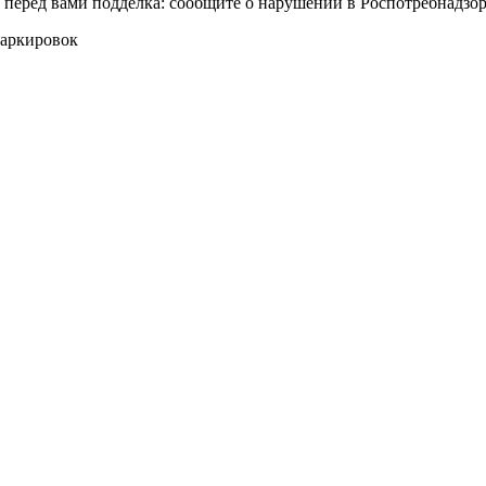
т перед вами подделка: сообщите о нарушении в Роспотребнадзор
маркировок