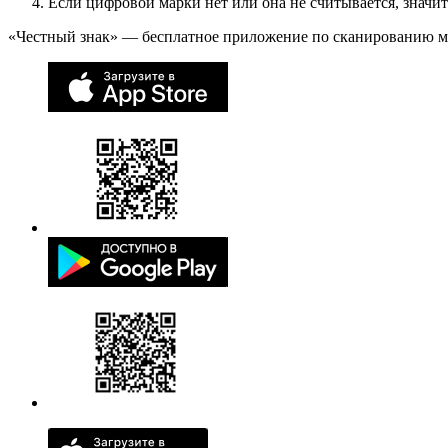
Если цифровой марки нет или она не считывается, значи
«Честный знак» — бесплатное приложение по сканированию 