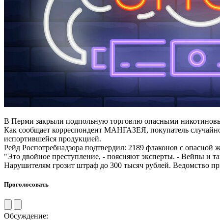
В Перми закрыли подпольную торговлю опасными никотиновыми
Как сообщает корреспондент МАНГАЗЕЯ, покупатель случайно р
испортившейся продукцией.
Рейд Роспотребнадзора подтвердил: 2189 флаконов с опасной ж
"Это двойное преступление, - поясняют эксперты. - Вейпы и та
Нарушителям грозит штраф до 300 тысяч рублей. Ведомство пр
Проголосовать
Обсуждение: