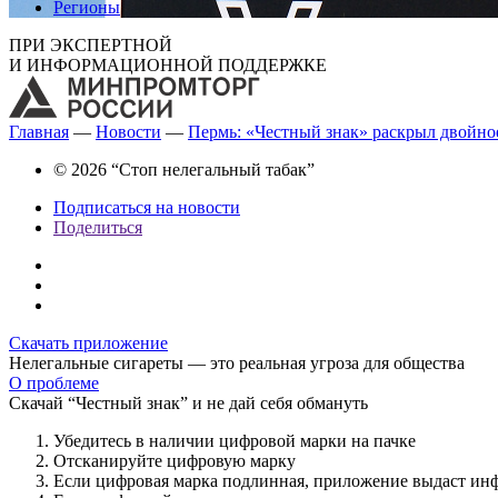
Регионы
ПРИ ЭКСПЕРТНОЙ
И ИНФОРМАЦИОННОЙ ПОДДЕРЖКЕ
Главная
—
Новости
—
Пермь: «Честный знак» раскрыл двойно
© 2026 “Стоп нелегальный табак”
Подписаться на новости
Поделиться
Скачать приложение
Нелегальные сигареты — это реальная угроза для общества
О проблеме
Скачай “Честный знак” и не дай себя обмануть
Убедитесь в наличии цифровой марки на пачке
Отсканируйте цифровую марку
Если цифровая марка подлинная, приложение выдаст ин