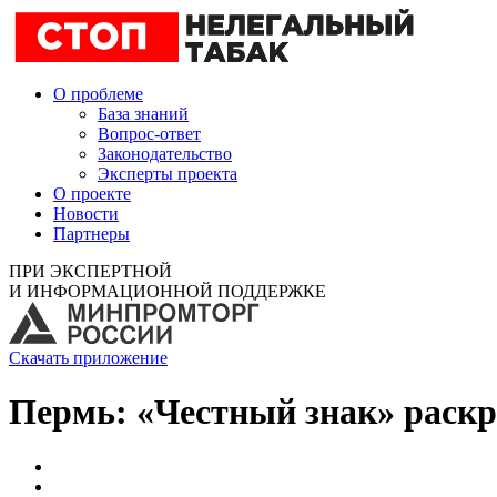
О проблеме
База знаний
Вопрос-ответ
Законодательство
Эксперты проекта
О проекте
Новости
Партнеры
ПРИ ЭКСПЕРТНОЙ
И ИНФОРМАЦИОННОЙ ПОДДЕРЖКЕ
Скачать приложение
Пермь: «Честный знак» раскр