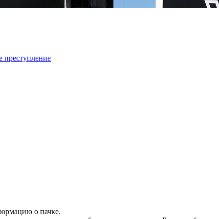
е преступление
формацию о пачке.