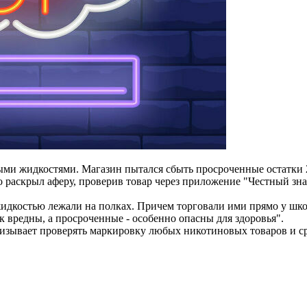
 жидкостями. Магазин пытался сбыть просроченные остатки 202
аскрыл аферу, проверив товар через приложение "Честный знак"
идкостью лежали на полках. Причем торговали ими прямо у школ
к вредны, а просроченные - особенно опасны для здоровья".
изывает проверять маркировку любых никотиновых товаров и ср