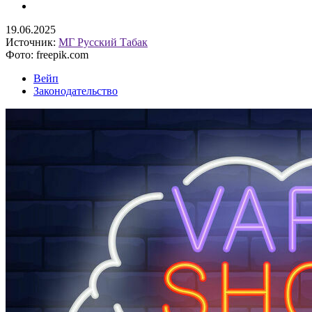
19.06.2025
Источник:
МГ Русский Табак
Фото: freepik.com
Вейп
Законодательство