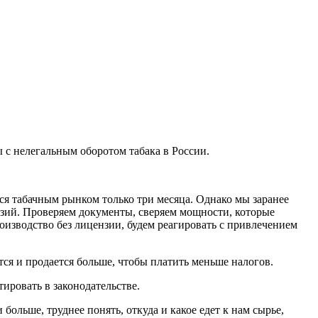
 с нелегальным оборотом табака в России.
ся табачным рынком только три месяца. Однако мы заранее
ензий. Проверяем документы, сверяем мощности, которые
роизводство без лицензии, будем реагировать с привлечением
тся и продается больше, чтобы платить меньше налогов.
ировать в законодательстве.
больше, труднее понять, откуда и какое едет к нам сырье,