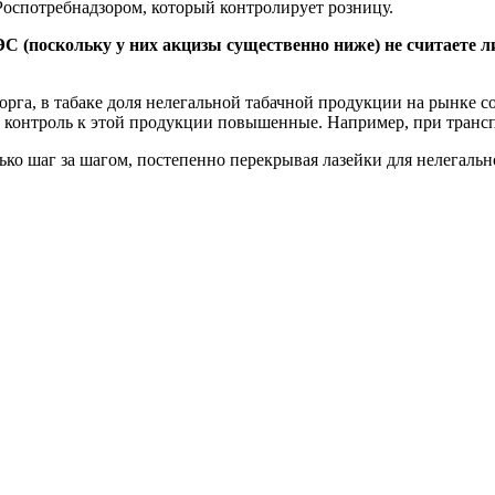
 Роспотребнадзором, который контролирует розницу.
ЭС (поскольку у них акцизы существенно ниже) не считаете 
га, в табаке доля нелегальной табачной продукции на рынке со
, и контроль к этой продукции повышенные. Например, при тран
лько шаг за шагом, постепенно перекрывая лазейки для нелегальн