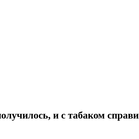
олучилось, и с табаком справ