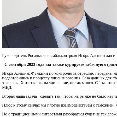
Руководитель Росалькогольтабакконтроля Игорь Алешин дал инт
-
С сентября 2023 года вы также курируете табачную отрасл
Игорь Алешин: Функции по контролю за отраслью переданы нам
подготовились к процессу лицензирования. База данных для эт
заявлены. Хотя заявок, на удивление, не так много. С 1 март
МВД.
Вторая наша задача - сделать так, чтобы на рынке не было неу
Плюс к этому сейчас мы плотно взаимодействуем с таможней, чт
Но с традиционными сигаретами разобраться будет не так сложн