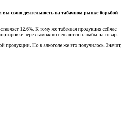
ли вы свою деятельность на табачном рынке борьбой
ставляет 12,6%. К тому же табачная продукция сейчас
спортировке через таможню вешаются пломбы на товар.
ой продукции. Но в алкоголе же это получилось. Значит,