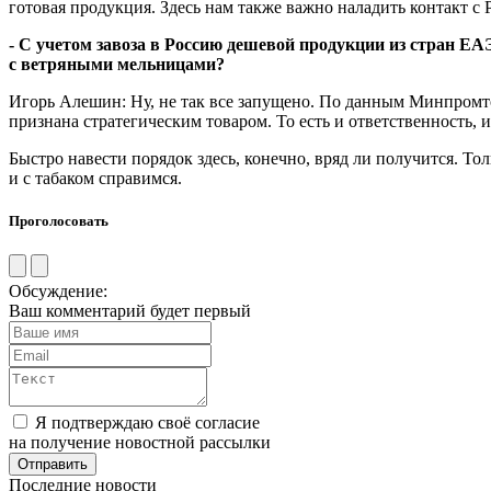
готовая продукция. Здесь нам также важно наладить контакт с
-
С учетом завоза в Россию дешевой продукции из стран ЕА
с ветряными мельницами?
Игорь Алешин: Ну, не так все запущено. По данным Минпромтор
признана стратегическим товаром. То есть и ответственность
Быстро навести порядок здесь, конечно, вряд ли получится. То
и с табаком справимся.
Проголосовать
Обсуждение:
Ваш комментарий будет первый
Я подтверждаю своё согласие
на получение новостной рассылки
Последние новости