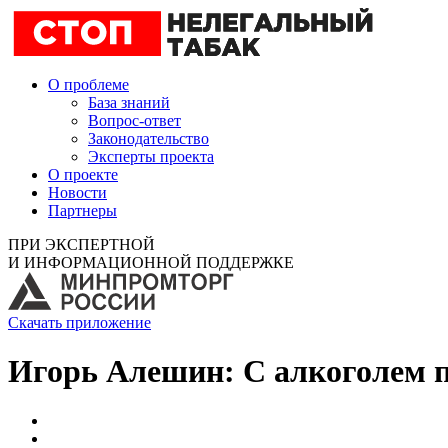
О проблеме
База знаний
Вопрос-ответ
Законодательство
Эксперты проекта
О проекте
Новости
Партнеры
ПРИ ЭКСПЕРТНОЙ
И ИНФОРМАЦИОННОЙ ПОДДЕРЖКЕ
Скачать приложение
Игорь Алешин: С алкоголем п