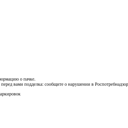
формацию о пачке.
т перед вами подделка: сообщите о нарушении в Роспотребнадзор
маркировок