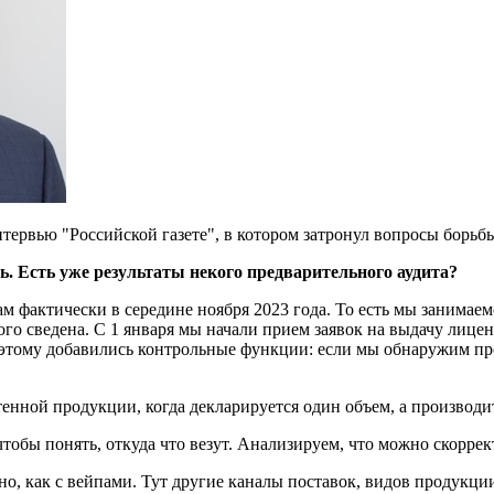
ервью "Российской газете", в котором затронул вопросы борьбы
ь. Есть уже результаты некого предварительного аудита?
 фактически в середине ноября 2023 года. То есть мы занимаем
ого сведена. С 1 января мы начали прием заявок на выдачу лиц
а к этому добавились контрольные функции: если мы обнаружим п
чтенной продукции, когда декларируется один объем, а производи
обы понять, откуда что везут. Анализируем, что можно скоррект
о, как с вейпами. Тут другие каналы поставок, видов продукции 