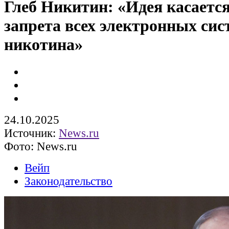
Глеб Никитин: «Идея касаетс
запрета всех электронных сис
никотина»
24.10.2025
Источник:
News.ru
Фото: News.ru
Вейп
Законодательство