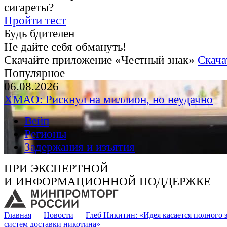
сигареты?
Пройти тест
Будь бдителен
Не дайте себя обмануть!
Скачайте приложение «Честный знак»
Скача
Популярное
06.08.2026
ХМАО: Рискнул на миллион, но неудачно
Вейп
Регионы
Задержания и изъятия
ПРИ ЭКСПЕРТНОЙ
И ИНФОРМАЦИОННОЙ ПОДДЕРЖКЕ
Главная
—
Новости
—
Глеб Никитин: «Идея касается полного 
систем доставки никотина»