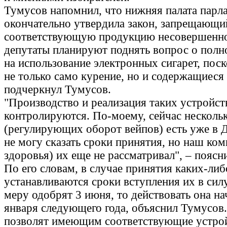
Тумусов напомнил, что нижняя палата парл
окончательно утвердила закон, запрещающи
соответствующую продукцию несовершенно
депутаты планируют поднять вопрос о полн
на использование электронных сигарет, поск
не только само курение, но и содержащиеся
подчеркнул Тумусов.
"Производство и реализация таких устройст
контролируются. По-моему, сейчас несколь
(регулирующих оборот вейпов) есть уже в 
не могу сказать сроки принятия, но наш ком
здоровья) их еще не рассматривал", – поясни
По его словам, в случае принятия каких-ли
устанавливаются сроки вступления их в сил
меру одобрят 3 июня, то действовать она на
января следующего года, объяснил Тумусов.
позволят имеющим соответствующие устро