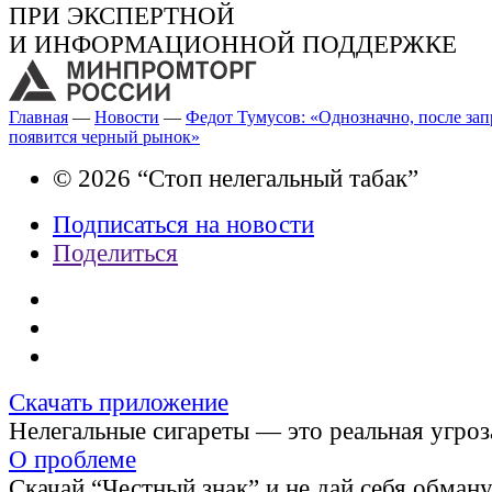
ПРИ ЭКСПЕРТНОЙ
И ИНФОРМАЦИОННОЙ ПОДДЕРЖКЕ
Главная
—
Новости
—
Федот Тумусов: «Однозначно, после зап
появится черный рынок»
© 2026 “Стоп нелегальный табак”
Подписаться на новости
Поделиться
Скачать приложение
Нелегальные сигареты — это реальная угроз
О проблеме
Скачай “Честный знак” и не дай себя обман