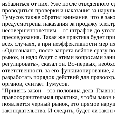
избавиться от них. Уже после отведенного с
проводиться проверки и наказания за наруш
Тумусов также обратил внимание, что в зак
предусмотрены наказания за продажу элект
несовершеннолетним – от штрафов до угол
преследования. Такая же практика будет пр
всех случаях, а при неэффективности мер их
«Однозначно, после запрета вейпов сразу п
рынок, и надо будет с этими вопросами зани
регулировать», сказал он. Во-первых, необх
ответственность за его функционирование, а
разработать порядок действий для правоох
органов, считает Тумусов.
"Принять закон – это половина дела. Главно
правоохранительная практика, чтобы закон 
появляется черный рынок, это прямое нару
законодательства. И следить, будет ли закон