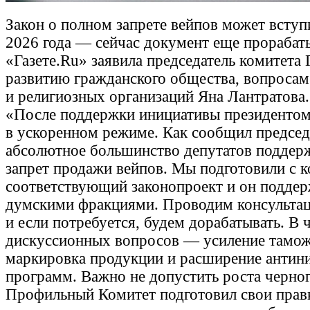
Закон о полном запрете вейпов может вступи
2026 года — сейчас документ еще прорабат
«Газете.Ru» заявила председатель комитета
развитию гражданского общества, вопроса
и религиозных организаций Яна Лантратова.
«После поддержки инициативы президентом
в ускоренном режиме. Как сообщил председ
абсолютное большинство депутатов поддер
запрет продажи вейпов. Мы подготовили с 
соответствующий законопроект и он подде
думскими фракциями. Проводим консультац
и если потребуется, будем дорабатывать. В 
дискуссионных вопросов — усиление тамож
маркировка продукции и расширение антин
программ. Важно не допустить роста черног
Профильный Комитет подготовил свои прав