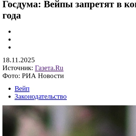
Госдума: Вейпы запретят в ко
года
18.11.2025
Источник:
Газета.Ru
Фото: РИА Новости
Вейп
Законодательство