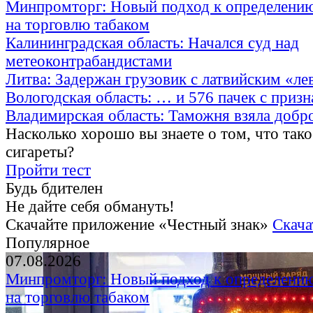
Минпромторг: Новый подход к определению
на торговлю табаком
Калининградская область: Начался суд над
метеоконтрабандистами
Литва: Задержан грузовик с латвийским «ле
Вологодская область: … и 576 пачек с приз
Владимирская область: Таможня взяла добр
Насколько хорошо вы знаете о том, что тако
сигареты?
Пройти тест
Будь бдителен
Не дайте себя обмануть!
Скачайте приложение «Честный знак»
Скача
Популярное
07.08.2026
Минпромторг: Новый подход к определению
на торговлю табаком