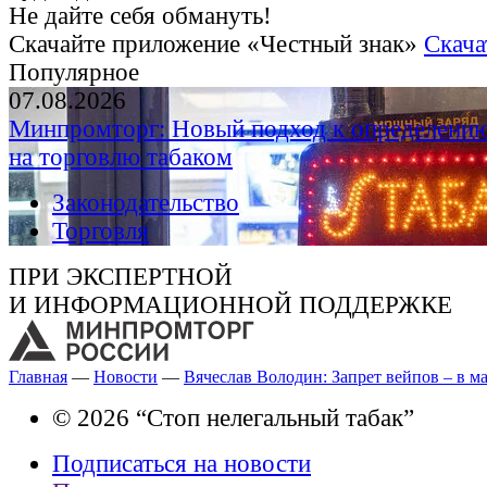
Не дайте себя обмануть!
Скачайте приложение «Честный знак»
Скача
Популярное
07.08.2026
Минпромторг: Новый подход к определению
на торговлю табаком
Законодательство
Торговля
ПРИ ЭКСПЕРТНОЙ
И ИНФОРМАЦИОННОЙ ПОДДЕРЖКЕ
Главная
—
Новости
—
Вячеслав Володин: Запрет вейпов – в м
© 2026 “Стоп нелегальный табак”
Подписаться на новости