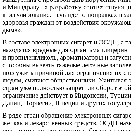
и Минздраву на разработку соответствующ
в регулирование. Речь идет о поправках в з
здоровья граждан от воздействия окружающ
дыма».
В составе электронных сигарет и ЭСДН, а т
находятся вредные для организма глицерин
и пропиленгликоль, ароматизаторы и загусти
способны вызвать тяжелые легочные заболе
послужить причиной для ограничения их с
людям, считают общественники. Учитывая эт
стран уже полностью запретили оборот этой
ограничение действует в Индонезии, Турции
Дании, Норвегии, Швеции и других государ
В ряде стран обращение электронных сигаре
же, как и лекарственных средств. ЭСДН наз
препаратов, которые помогут бросить кури