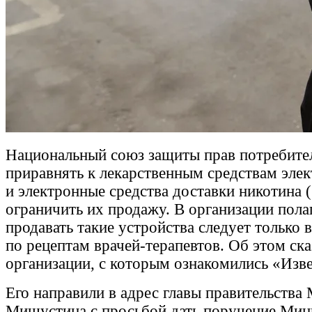
Национальный союз защиты прав потребите
приравнять к лекарственным средствам эле
и электронные средства доставки никотина 
ограничить их продажу. В организации пола
продавать такие устройства следует только 
по рецептам врачей-терапевтов. Об этом ска
организации, с которым ознакомились «Изве
Его направили в адрес главы правительства
Мишустина с просьбой дать поручение Ми