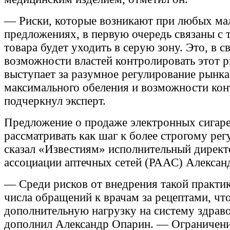
— Риски, которые возникают при любых м
предложениях, в первую очередь связаны с 
товара будет уходить в серую зону. Это, в с
возможности властей контролировать этот
выступает за разумное регулирование рынк
максимального обеления и возможности ко
подчеркнул эксперт.
Предложение о продаже электронных сигаре
рассматривать как шаг к более строгому ре
сказал «Известиям» исполнительный директ
ассоциации аптечных сетей (РААС) Алексан
— Среди рисков от внедрения такой практи
числа обращений к врачам за рецептами, чт
дополнительную нагрузку на систему здрав
дополнил Александр Опарин. — Ограничен