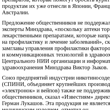
продуктам их уже отнесли в Японии, Франц
Австралии.
Предложение общественников не поддержа
эксперты Минздрава, «поскольку аптеки то
лекарственными препаратами, которые напр
на профилактику и лечение заболеваний», с
замглавы управления профилактики факторо
и коммуникационных технологий в здравоо
Центрального НИИ организации и информа
здравоохранения Минздрава Виктор Зыков.
Союз предприятий индустрии никотиносод
(СПИНИ, объединяет крупнейших производ
«электронок» и вейпов) также не поддержив
общественников, сказал «Известиям» дирек
Герман Лукашов. Эта продукция не являетс
медицинским изделием, отметил он.