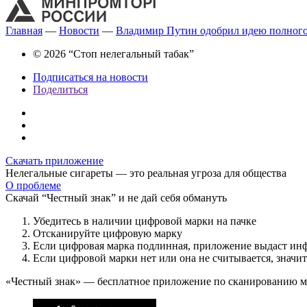
Главная
—
Новости
—
Владимир Путин одобрил идею полного 
© 2026 “Стоп нелегальный табак”
Подписаться на новости
Поделиться
Скачать приложение
Нелегальные сигареты — это реальная угроза для общества
О проблеме
Скачай “Честный знак” и не дай себя обмануть
Убедитесь в наличии цифровой марки на пачке
Отсканируйте цифровую марку
Если цифровая марка подлинная, приложение выдаст ин
Если цифровой марки нет или она не считывается, значи
«Честный знак» — бесплатное приложение по сканированию 