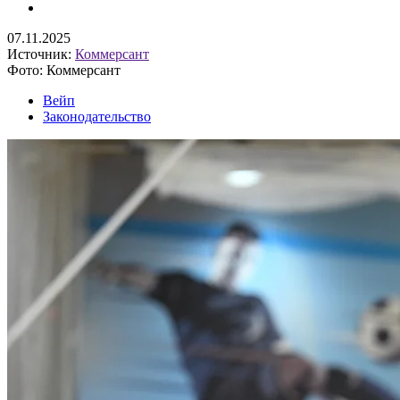
07.11.2025
Источник:
Коммерсант
Фото: Коммерсант
Вейп
Законодательство