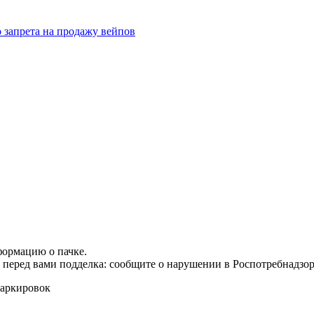
запрета на продажу вейпов
формацию о пачке.
т перед вами подделка: сообщите о нарушении в Роспотребнадзор
маркировок