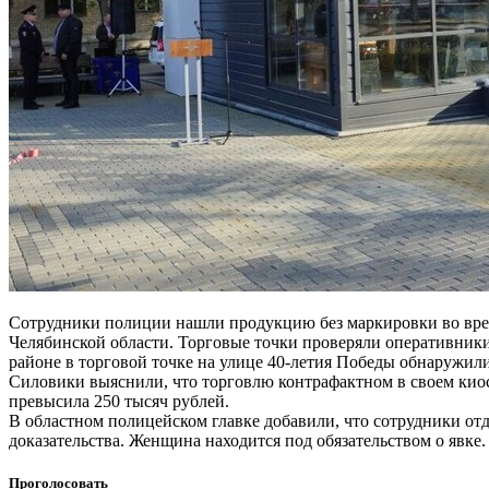
Сотрудники полиции нашли продукцию без маркировки во врем
Челябинской области. Торговые точки проверяли оперативник
районе в торговой точке на улице 40-летия Победы обнаружи
Силовики выяснили, что торговлю контрафактном в своем киос
превысила 250 тысяч рублей.
В областном полицейском главке добавили, что сотрудники от
доказательства. Женщина находится под обязательством о явке.
Проголосовать