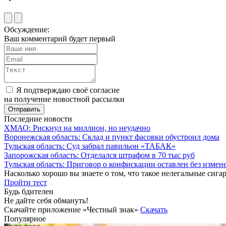
Обсуждение:
Ваш комментарий будет первый
Я подтверждаю своё согласие
на получение новостной рассылки
Последние новости
ХМАО: Рискнул на миллион, но неудачно
Воронежская область: Склад и пункт фасовки обустроил дома
Тульская область: Суд забрал павильон «ТАБАК»
Запорожская область: Отделался штрафом в 70 тыс руб
Тульская область: Приговор о конфискации оставлен без измен
Насколько хорошо вы знаете о том, что такое нелегальные сига
Пройти тест
Будь бдителен
Не дайте себя обмануть!
Скачайте приложение «Честный знак»
Скачать
Популярное