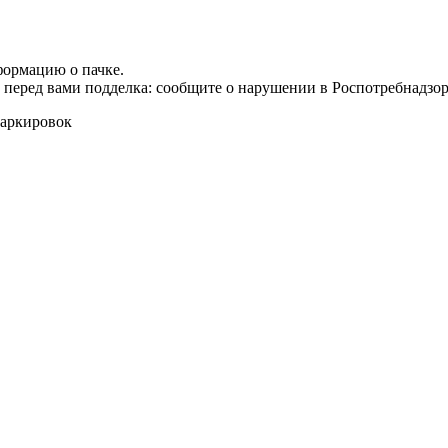
формацию о пачке.
т перед вами подделка: сообщите о нарушении в Роспотребнадзор
маркировок