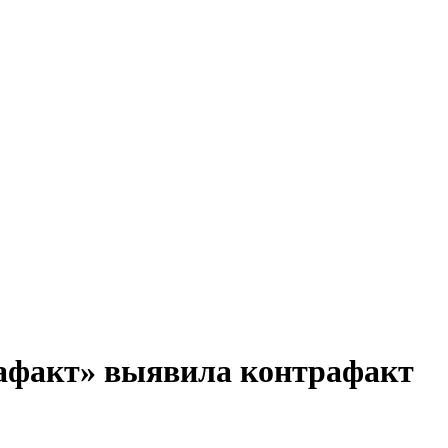
афакт» выявила контрафакт