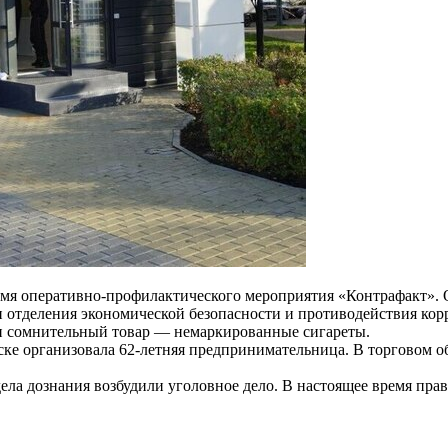
я оперативно-профилактического мероприятия «Контрафакт». О
и отделения экономической безопасности и противодействия к
ли сомнительный товар — немаркированные сигареты.
ке организовала 62-летняя предпринимательница. В торговом об
дела дознания возбудили уголовное дело. В настоящее время пр