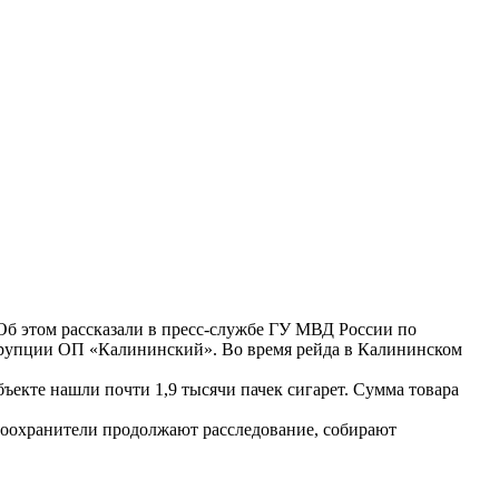
б этом рассказали в пресс-службе ГУ МВД России по
оррупции ОП «Калининский». Во время рейда в Калининском
ъекте нашли почти 1,9 тысячи пачек сигарет. Сумма товара
авоохранители продолжают расследование, собирают