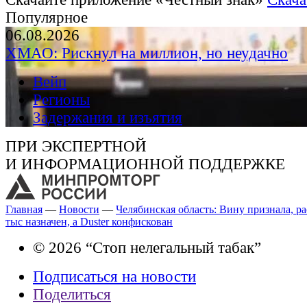
Популярное
06.08.2026
ХМАО: Рискнул на миллион, но неудачно
Вейп
Регионы
Задержания и изъятия
ПРИ ЭКСПЕРТНОЙ
И ИНФОРМАЦИОННОЙ ПОДДЕРЖКЕ
Главная
—
Новости
—
Челябинская область: Вину признала, ра
тыс назначен, а Duster конфискован
© 2026 “Стоп нелегальный табак”
Подписаться на новости
Поделиться