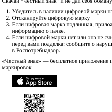
Скачай “Честный знак” и не дай себя обман
Убедитесь в наличии цифровой марки на
Отсканируйте цифровую марку
Если цифровая марка подлинная, прило
информацию о пачке.
Если цифровой марки нет или она не счи
перед вами подделка: сообщите о нару
в Роспотребнадзор.
«Честный знак» — бесплатное приложение 
маркировок