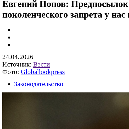
Евгений Попов: Предпосылок
поколенческого запрета у нас 
24.04.2026
Источник:
Вести
Фото:
Globallookpress
Законодательство