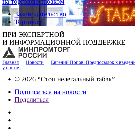
на торговлю табаком
Законодательство
Торговля
ПРИ ЭКСПЕРТНОЙ
И ИНФОРМАЦИОННОЙ ПОДДЕРЖКЕ
Главная
—
Новости
—
Евгений Попов: Предпосылок к введени
у нас нет
© 2026 “Стоп нелегальный табак”
Подписаться на новости
Поделиться