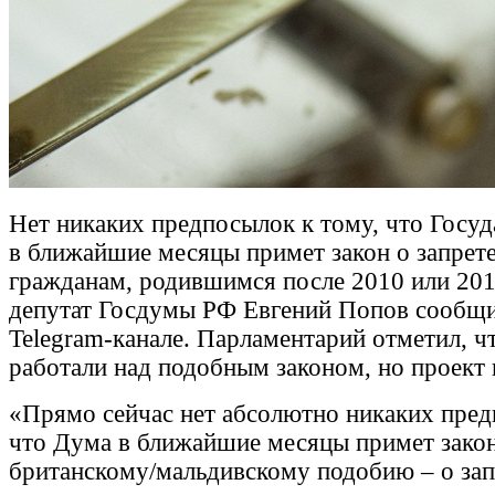
Нет никаких предпосылок к тому, что Госу
в ближайшие месяцы примет закон о запрет
гражданам, родившимся после 2010 или 201
депутат Госдумы РФ Евгений Попов сообщи
Telegram-канале. Парламентарий отметил, чт
работали над подобным законом, но проект 
«Прямо сейчас нет абсолютно никаких пред
что Дума в ближайшие месяцы примет закон
британскому/мальдивскому подобию – о за