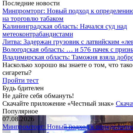
Последние новости
Минпромторг: Новый подход к определению
на торговлю табаком
Калининградская область: Начался суд над
метеоконтрабандистами
Литва: Задержан грузовик с латвийским «ле
Вологодская область: … и 576 пачек с приз
Владимирская область: Таможня взяла добр
Насколько хорошо вы знаете о том, что тако
сигареты?
Пройти тест
Будь бдителен
Не дайте себя обмануть!
Скачайте приложение «Честный знак»
Скача
Популярное
07.08.2026
Минпромторг: Новый подход к определению