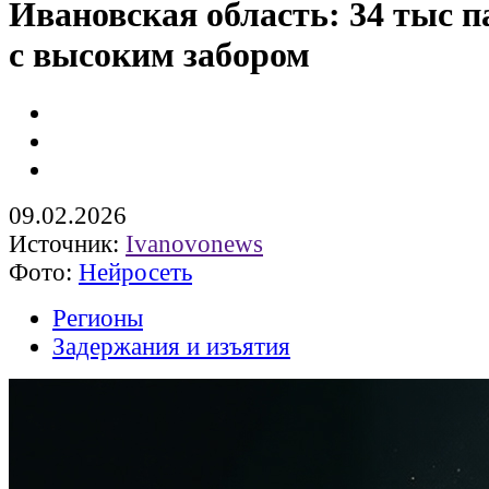
Ивановская область: 34 тыс п
с высоким забором
09.02.2026
Источник:
Ivanovonews
Фото:
Нейросеть
Регионы
Задержания и изъятия