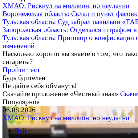
ХМАО: Рискнул на миллион, но неудачно
Воронежская область: Склад и пункт фасов
Тульская область: Суд забрал павильон «Т
Запорожская область: Отделался штрафом в
Тульская область: Приговор о конфискации 
изменений
Насколько хорошо вы знаете о том, что тако
сигареты?
Пройти тест
Будь бдителен
Не дайте себя обмануть!
Скачайте приложение «Честный знак»
Скача
Популярное
06.08.2026
ХМАО: Рискнул на миллион, но неудачно
Вейп