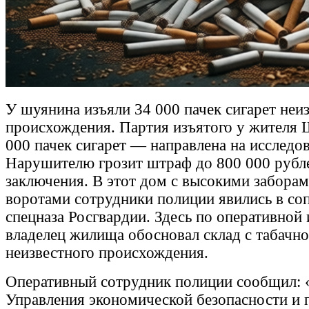
У шуянина изъяли 34 000 пачек сигарет неи
происхождения. Партия изъятого у жителя
000 пачек сигарет — направлена на исследов
Нарушителю грозит штраф до 800 000 рубле
заключения. В этот дом с высокими забора
воротами сотрудники полиции явились в с
спецназа Росгвардии. Здесь по оперативно
владелец жилища обосновал склад с табачн
неизвестного происхождения.
Оперативный сотрудник полиции сообщил:
Управления экономической безопасности и 