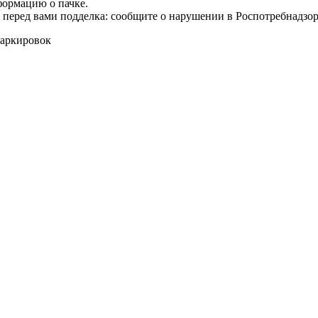
формацию о пачке.
т перед вами подделка: сообщите о нарушении в Роспотребнадзор
маркировок