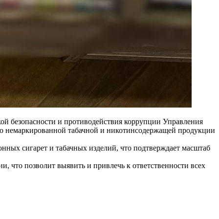
кой безопасности и противодействия коррупции Управления
ию немаркированной табачной и никотинсодержащей продукции
онных сигарет и табачных изделий, что подтверждает масштаб
, что позволит выявить и привлечь к ответственности всех