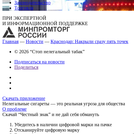
Законодательство
Торговля
ПРИ ЭКСПЕРТНОЙ
И ИНФОРМАЦИОННОЙ ПОДДЕРЖКЕ
Главная
—
Новости
—
Краснодар: Накрыли сразу пять точек
© 2026 “Стоп нелегальный табак”
Подписаться на новости
Поделиться
Скачать приложение
Нелегальные сигареты — это реальная угроза для общества
О проблеме
Скачай “Честный знак” и не дай себя обмануть
Убедитесь в наличии цифровой марки на пачке
Отсканируйте цифровую марку