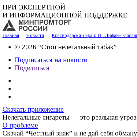
ПРИ ЭКСПЕРТНОЙ
И ИНФОРМАЦИОННОЙ ПОДДЕРЖКЕ
Главная
—
Новости
—
Краснодарский край: И «Лифан» забрал
© 2026 “Стоп нелегальный табак”
Подписаться на новости
Поделиться
Скачать приложение
Нелегальные сигареты — это реальная угроз
О проблеме
Скачай “Честный знак” и не дай себя обман