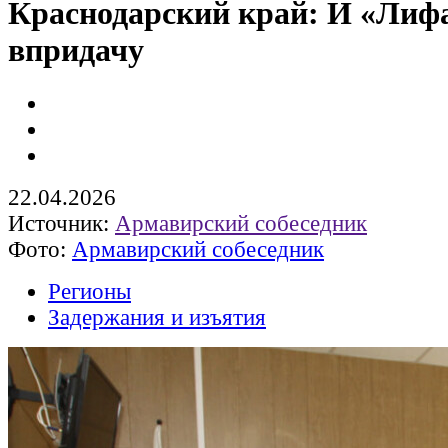
Краснодарский край: И «Лиф
впридачу
22.04.2026
Источник:
Армавирский собеседник
Фото:
Армавирский собеседник
Регионы
Задержания и изъятия