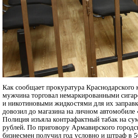
Как сообщает прокуратура Краснодарского к
мужчина торговал немаркированными сигар
и никотиновыми жидкостями для их заправк
довозил до магазина на личном автомобиле
Полиция изъяла контрафактный табак на су
рублей. По приговору Армавирского городс
бизнесмен получил год условно и штраф в 5