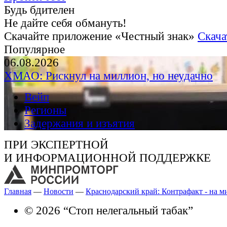
Будь бдителен
Не дайте себя обмануть!
Скачайте приложение «Честный знак»
Скача
Популярное
06.08.2026
ХМАО: Рискнул на миллион, но неудачно
Вейп
Регионы
Задержания и изъятия
ПРИ ЭКСПЕРТНОЙ
И ИНФОРМАЦИОННОЙ ПОДДЕРЖКЕ
Главная
—
Новости
—
Краснодарский край: Контрафакт - на м
© 2026 “Стоп нелегальный табак”