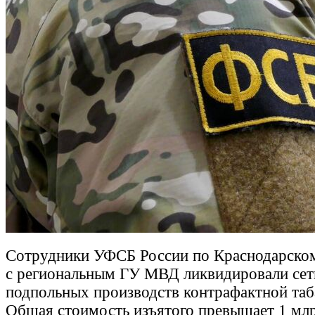
Сотрудники УФСБ России по Краснодарско
с региональным ГУ МВД ликвидировали сет
подпольных производств контрафактной таб
Общая стоимость изъятого превышает 1 млр