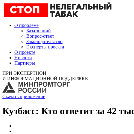
О проблеме
База знаний
Вопрос-ответ
Законодательство
Эксперты проекта
О проекте
Новости
Партнеры
ПРИ ЭКСПЕРТНОЙ
И ИНФОРМАЦИОННОЙ ПОДДЕРЖКЕ
Скачать приложение
Кузбасс: Кто ответит за 42 т