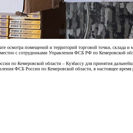
ьтате осмотра помещений и территорий торговой точки, склада 
стно с сотрудниками Управления ФСБ РФ по Кемеровской облас
ссии по Кемеровской области – Кузбассу для принятия дальне
вления ФСБ России по Кемеровской области, в настоящее время