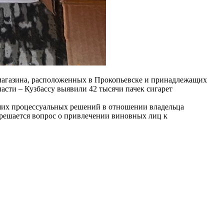
и магазина, расположенных в Прокопьевске и принадлежащих
ти – Кузбассу выявили 42 тысячи пачек сигарет
йших процессуальных решений в отношении владельца
 решается вопрос о привлечении виновных лиц к