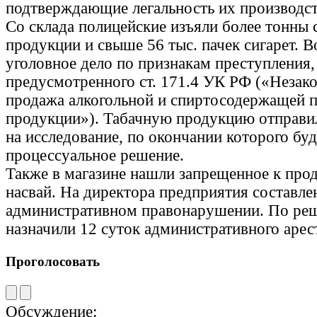
подтверждающие легальность их производст
Со склада полицейские изъяли более тонны
продукции и свыше 56 тыс. пачек сигарет. 
уголовное дело по признакам преступления,
предусмотренного ст. 171.4 УК РФ («Незак
продажа алкогольной и спиртосодержащей 
продукции»). Табачную продукцию отправи
на исследование, по окончании которого бу
процессуальное решение.
Также в магазине нашли запрещенное к пр
насвай. На директора предприятия составле
административном правонарушении. По ре
назначили 12 суток административного арес
Проголосовать
Обсуждение: