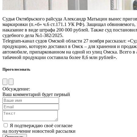
Судья Октябрьского райсуда Александр Матыцин вынес пригов
маркировки (п.«б» ч.6 ст.171.1 УК РФ). Защищал обвиняемого
наказание в виде штрафа 200 000 рублей. Также суд постановил
судебного дела №1-382/2025.
Тelegram-канал судов Омской области 27 ноября рассказал: «С
продукцию, которую доставил в Омск – для хранения и продаж
автомобиле, припаркованном на одной из улиц Омска. Всего в
табачной продукции составила более 8,6 млн рублей».
Проголосовать
Обсуждение:
Ваш комментарий будет первый
Я подтверждаю своё согласие
на получение новостной рассылки