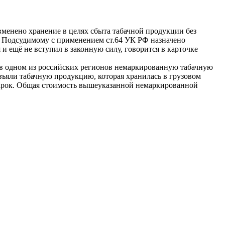
менено хранение в целях сбыта табачной продукции без
в. Подсудимому с применением ст.64 УК РФ назначено
 и ещё не вступил в законную силу, говорится в карточке
л в одном из российских регионов немаркированную табачную
ъяли табачную продукцию, которая хранилась в грузовом
марок. Общая стоимость вышеуказанной немаркированной