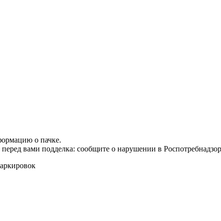
формацию о пачке.
т перед вами подделка: сообщите о нарушении в Роспотребнадзор
маркировок