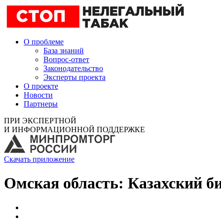
О проблеме
База знаний
Вопрос-ответ
Законодательство
Эксперты проекта
О проекте
Новости
Партнеры
ПРИ ЭКСПЕРТНОЙ
И ИНФОРМАЦИОННОЙ ПОДДЕРЖКЕ
Скачать приложение
Омская область: Казахский би