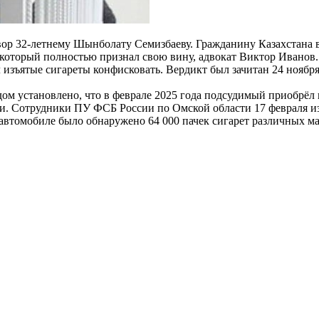
ор 32-летнему Шынболату Семизбаеву. Гражданину Казахстана в
, который полностью признал свою вину, адвокат Виктор Ивано
 изъятые сигареты конфисковать. Вердикт был зачитан 24 ноября
удом установлено, что в феврале 2025 года подсудимый приобрё
и. Сотрудники ПУ ФСБ России по Омской области 17 февраля из
 автомобиле было обнаружено 64 000 пачек сигарет различных 