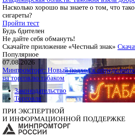
Насколько хорошо вы знаете о том, что тако
сигареты?
Пройти тест
Будь бдителен
Не дайте себя обмануть!
Скачайте приложение «Честный знак»
Скача
Популярное
07.08.2026
Минпромторг: Новый подход к определению
на торговлю табаком
Законодательство
Торговля
ПРИ ЭКСПЕРТНОЙ
И ИНФОРМАЦИОННОЙ ПОДДЕРЖКЕ