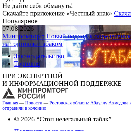
Не дайте себя обмануть!
Скачайте приложение «Честный знак»
Скача
Популярное
07.08.2026
Минпромторг: Новый подход к определению
на торговлю табаком
Законодательство
Торговля
ПРИ ЭКСПЕРТНОЙ
И ИНФОРМАЦИОННОЙ ПОДДЕРЖКЕ
Главная
—
Новости
—
Ростовская область: Абдуллу Ахмедова 
отправили в колонию
© 2026 “Стоп нелегальный табак”