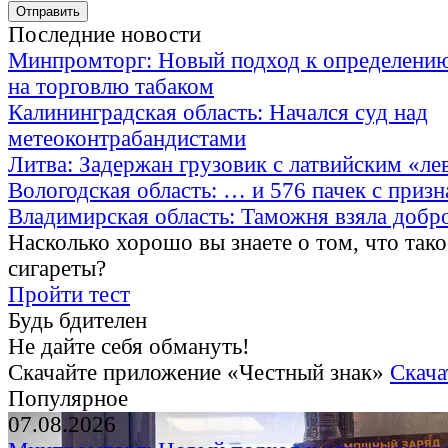
Последние новости
Минпромторг: Новый подход к определению
на торговлю табаком
Калининградская область: Начался суд над
метеоконтрабандистами
Литва: Задержан грузовик с латвийским «ле
Вологодская область: … и 576 пачек с приз
Владимирская область: Таможня взяла добр
Насколько хорошо вы знаете о том, что тако
сигареты?
Пройти тест
Будь бдителен
Не дайте себя обмануть!
Скачайте приложение «Честный знак»
Скача
Популярное
07.08.2026