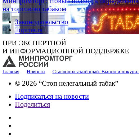
Минпромторг: Новый подход к определению
на торговлю табаком
Законодательство
Торговля
ПРИ ЭКСПЕРТНОЙ
И ИНФОРМАЦИОННОЙ ПОДДЕРЖКЕ
Главная
—
Новости
—
Ставропольский край: Выпил и покурил
© 2026 “Стоп нелегальный табак”
Подписаться на новости
Поделиться