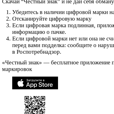
Скачай “Честный знак” и не дай себя обман
Убедитесь в наличии цифровой марки на
Отсканируйте цифровую марку
Если цифровая марка подлинная, прило
информацию о пачке.
Если цифровой марки нет или она не счи
перед вами подделка: сообщите о нару
в Роспотребнадзор.
«Честный знак» — бесплатное приложение 
маркировок