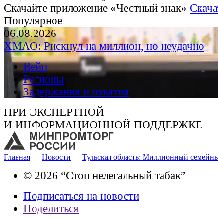
Скачайте приложение «Честный знак»
Скача
Популярное
06.08.2026
ХМАО: Рискнул на миллион, но неудачно
Вейп
Регионы
Задержания и изъятия
ПРИ ЭКСПЕРТНОЙ
И ИНФОРМАЦИОННОЙ ПОДДЕРЖКЕ
Главная
—
Новости
—
Тульская область: Миллионный семейн
© 2026 “Стоп нелегальный табак”
Подписаться на новости
Поделиться