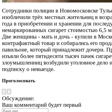
Сотрудники полиции в Новомосковске Тульс
изобличили трёх местных жительниц в возра
года в приобретении и хранении для после
немаркированных сигарет стоимостью 6,5 м
Две женщины - мать и дочь - купили в Моск
контрафактный товар и собирались его прод
павильоне, который принадлежит дочери. П
изъяли более пятидесяти тысяч пачек сигар
злоумышленниц возбудили уголовное дело и
подписку о невыезде.
Проголосовать
Обсуждение:
Ваш комментарий будет первый