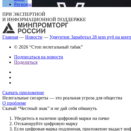
Регионы
ПРИ ЭКСПЕРТНОЙ
И ИНФОРМАЦИОННОЙ ПОДДЕРЖКЕ
Главная
—
Новости
—
Удмуртия: Заработал 28 млн руб на кон
© 2026 “Стоп нелегальный табак”
Подписаться на новости
Поделиться
Скачать приложение
Нелегальные сигареты — это реальная угроза для общества
О проблеме
Скачай “Честный знак” и не дай себя обмануть
Убедитесь в наличии цифровой марки на пачке
Отсканируйте цифровую марку
Если цифровая марка подлинная, приложение выдаст ин