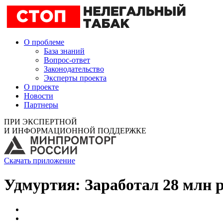
О проблеме
База знаний
Вопрос-ответ
Законодательство
Эксперты проекта
О проекте
Новости
Партнеры
ПРИ ЭКСПЕРТНОЙ
И ИНФОРМАЦИОННОЙ ПОДДЕРЖКЕ
Скачать приложение
Удмуртия: Заработал 28 млн 