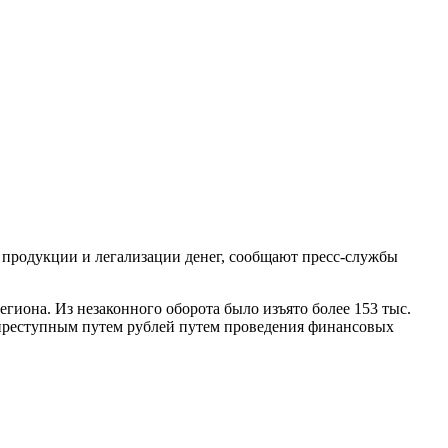
й продукции и легализации денег, сообщают пресс-службы
гиона. Из незаконного оборота было изъято более 153 тыс.
х преступным путем рублей путем проведения финансовых