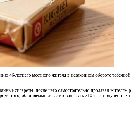
ению 46-летнего местного жителя в незаконном обороте табачно
анные сигареты, после чего самостоятельно продавал жителям ре
Кроме того, обвиняемый легализовал часть 310 тыс. полученны