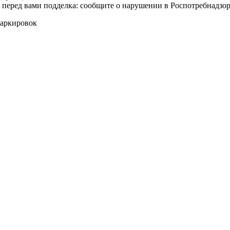
т перед вами подделка: сообщите о нарушении в Роспотребнадзор
маркировок