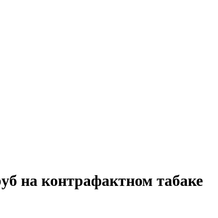
руб на контрафактном табаке