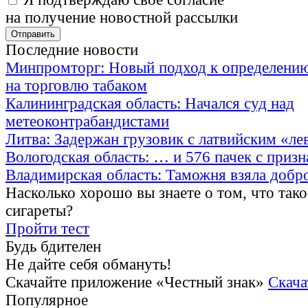
на получение новостной рассылки
Последние новости
Минпромторг: Новый подход к определению
на торговлю табаком
Калининградская область: Начался суд над
метеоконтрабандистами
Литва: Задержан грузовик с латвийским «ле
Вологодская область: … и 576 пачек с приз
Владимирская область: Таможня взяла добр
Насколько хорошо вы знаете о том, что тако
сигареты?
Пройти тест
Будь бдителен
Не дайте себя обмануть!
Скачайте приложение «Честный знак»
Скача
Популярное