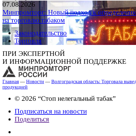
07.08.2026
Минпромторг: Новый подход к определению
на торговлю табаком
Законодательство
Торговля
ПРИ ЭКСПЕРТНОЙ
И ИНФОРМАЦИОННОЙ ПОДДЕРЖКЕ
Главная
—
Новости
—
Волгоградская область: Торговала выве
продукцией
© 2026 “Стоп нелегальный табак”
Подписаться на новости
Поделиться