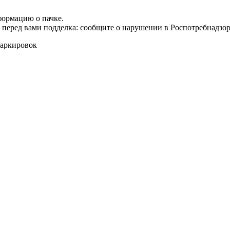
формацию о пачке.
т перед вами подделка: сообщите о нарушении в Роспотребнадзор
маркировок