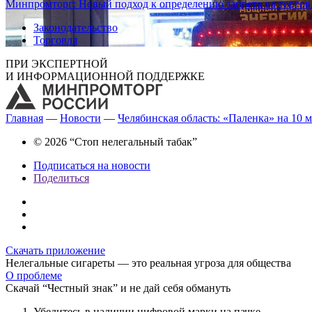
Минпромторг: Новый подход к определению запрета на торгов
Законодательство
Торговля
ПРИ ЭКСПЕРТНОЙ
И ИНФОРМАЦИОННОЙ ПОДДЕРЖКЕ
Главная
—
Новости
—
Челябинская область: «Паленка» на 10 
© 2026 “Стоп нелегальный табак”
Подписаться на новости
Поделиться
Скачать приложение
Нелегальные сигареты — это реальная угроза для общества
О проблеме
Скачай “Честный знак” и не дай себя обмануть
Убедитесь в наличии цифровой марки на пачке