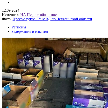
12.09.2024
Источник:
ИА Первое областное
Фото:
Пресс-служба ГУ МВД по Челябинской области
Регионы
Задержания и изъятия