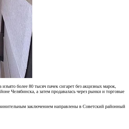
изъято более 80 тысяч пачек сигарет без акцизных марок,
оне Челябинска, а затем продавалась через рынки и торговые
обвинительным заключением направлены в Советский районный