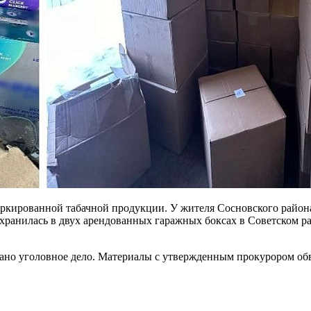
ркированной табачной продукции. У жителя Сосновского района 
ранилась в двух арендованных гаражных боксах в Советском рай
овано уголовное дело. Материалы с утвержденным прокурором 