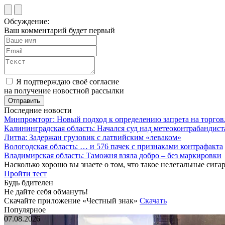
Обсуждение:
Ваш комментарий будет первый
Я подтверждаю своё согласие
на получение новостной рассылки
Последние новости
Минпромторг: Новый подход к определению запрета на торгов
Калининградская область: Начался суд над метеоконтрабандис
Литва: Задержан грузовик с латвийским «леваком»
Вологодская область: … и 576 пачек с признаками контрафакта
Владимирская область: Таможня взяла добро – без маркировки
Насколько хорошо вы знаете о том, что такое нелегальные сига
Пройти тест
Будь бдителен
Не дайте себя обмануть!
Скачайте приложение «Честный знак»
Скачать
Популярное
07.08.2026