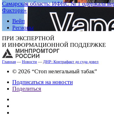
Самарская область: ИФНС № 1 одержала ве
Фактори»
Вейп
Регионы
ПРИ ЭКСПЕРТНОЙ
И ИНФОРМАЦИОННОЙ ПОДДЕРЖКЕ
Главная
—
Новости
—
ДНР: Контрафакт до суда довел
© 2026 “Стоп нелегальный табак”
Подписаться на новости
Поделиться