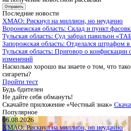
Последние новости
ХМАО: Рискнул на миллион, но неудачно
Воронежская область: Склад и пункт фасов
Тульская область: Суд забрал павильон «Т
Запорожская область: Отделался штрафом в
Тульская область: Приговор о конфискации 
изменений
Насколько хорошо вы знаете о том, что тако
сигареты?
Пройти тест
Будь бдителен
Не дайте себя обмануть!
Скачайте приложение «Честный знак»
Скача
Популярное
06.08.2026
ХМАО: Рискнул на миллион, но неудачно