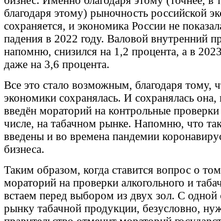
бизнес. Именно благодаря этому (точнее, в 
благодаря этому) рыночность российской эк
сохраняется, и экономика России не показа
падения в 2022 году. Валовой внутренний п
напомню, снизился на 1,2 процента, а в 20
даже на 3,6 процента.
Все это стало возможным, благодаря тому, 
экономики сохранялась. И сохранялась она,
введён мораторий на контрольные проверки 
числе, на табачном рынке. Напомню, что та
введены и во времена пандемии коронавиру
бизнеса.
Таким образом, когда ставится вопрос о то
мораторий на проверки алкогольного и таба
встаем перед выбором из двух зол. С одной
рынку табачной продукции, безусловно, нуж