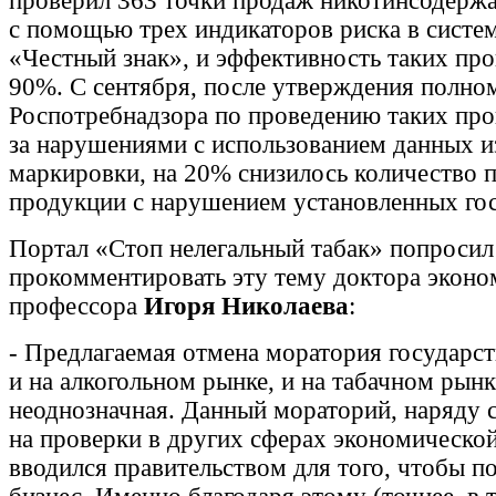
проверил 363 точки продаж никотинсодерж
с помощью трех индикаторов риска в систе
«Честный знак», и эффективность таких пр
90%. С сентября, после утверждения полно
Роспотребнадзора по проведению таких про
за нарушениями с использованием данных и
маркировки, на 20% снизилось количество 
продукции с нарушением установленных гос
Портал «Стоп нелегальный табак» попросил
прокомментировать эту тему доктора эконо
профессора
Игоря Николаева
:
- Предлагаемая отмена моратория государст
и на алкогольном рынке, и на табачном рынк
неоднозначная. Данный мораторий, наряду 
на проверки в других сферах экономической
вводился правительством для того, чтобы п