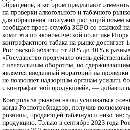
обращение, в котором предлагают отменить
на проверки алкогольного и табачного рынк
для обращения послужил растущий объем к
сообщает пресс-служба ЗСРО со ссылкой на
комитета по экономической политике Игоря
контрафактного табака на рынке достигает 1
Ростовской области от 28% до 40% в разны
«Государство продумало очень действенны
с нелегальным оборотом, но сдерживающи
является введенный мораторий на проверки 
не позволяет надзорным органам усилить б
с контрафактной продукцией», — добавил п
Контроль за рынком начал усиливаться осен
когда Роспотребнадзор, получив полномочи
розницы, продающей табачную и никотинс
продукцию. Только в сентябре 2023 года Ро