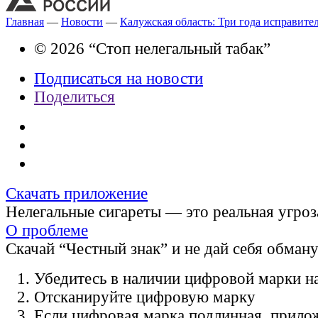
Главная
—
Новости
—
Калужская область: Три года исправите
© 2026 “Стоп нелегальный табак”
Подписаться на новости
Поделиться
Скачать приложение
Нелегальные сигареты — это реальная угроз
О проблеме
Скачай “Честный знак” и не дай себя обман
Убедитесь в наличии цифровой марки на
Отсканируйте цифровую марку
Если цифровая марка подлинная, прило