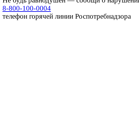
Не будь равнодушен — сообщи о нарушени
8-800-100-0004
телефон горячей линии Роспотребнадзора