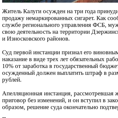
Житель Калуги осужден на три года принуди
продажу немаркированных сигарет. Как соо
службе регионального управления ФСБ, му
свою деятельность на территории Дзержинс
и Износковского районов.
Суд первой инстанции признал его виновным
наказание в виде трех лет обязательных раб
10% от заработка в государственный бюджет
осужденный должен выплатить штраф в раз
рублей.
Апелляционная инстанция, рассмотревшая ж
приговор без изменений, и он вступил в зак
образом, решение суда окончательно подтв