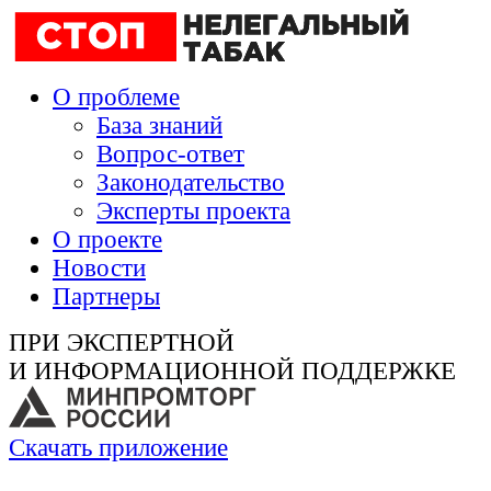
О проблеме
База знаний
Вопрос-ответ
Законодательство
Эксперты проекта
О проекте
Новости
Партнеры
ПРИ ЭКСПЕРТНОЙ
И ИНФОРМАЦИОННОЙ ПОДДЕРЖКЕ
Скачать приложение