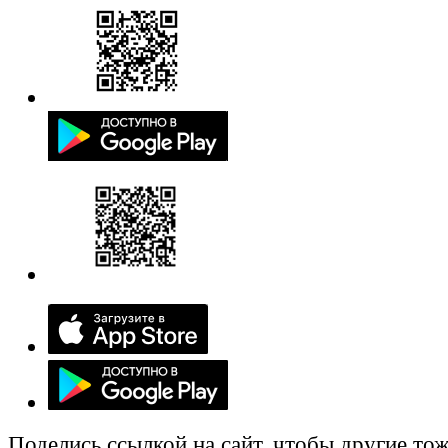
Поделись ссылкой на сайт, чтобы другие тож