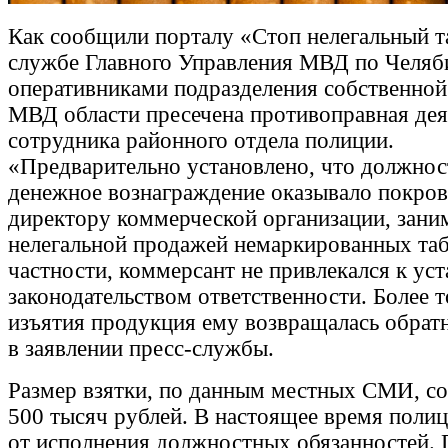
Как сообщили порталу «Стоп нелегальный та
службе Главного Управления МВД по Челяби
оперативниками подразделения собственной
МВД области пресечена противоправная дея
сотрудника районного отдела полиции.
«Предварительно установлено, что должнос
денежное вознаграждение оказывало покров
директору коммерческой организации, зан
нелегальной продажей немаркированных таб
частности, коммерсант не привлекался к ус
законодательством ответственности. Более т
изъятия продукция ему возвращалась обратн
в заявлении пресс-службы.
Размер взятки, по данным местных СМИ, со
500 тысяч рублей. В настоящее время полиц
от исполнения должностных обязанностей.