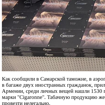
Как сообщили в Самарской таможне, в аэр
в багаже двух иностранных гражданок, при
Армении, среди личных вещей нашли 1530 п
марки "Cigaronne". Табачную продукцию ж
провезти нелегально.