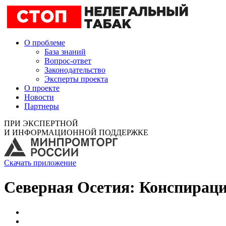
О проблеме
База знаний
Вопрос-ответ
Законодательство
Эксперты проекта
О проекте
Новости
Партнеры
ПРИ ЭКСПЕРТНОЙ
И ИНФОРМАЦИОННОЙ ПОДДЕРЖКЕ
Скачать приложение
Северная Осетия: Конспираци