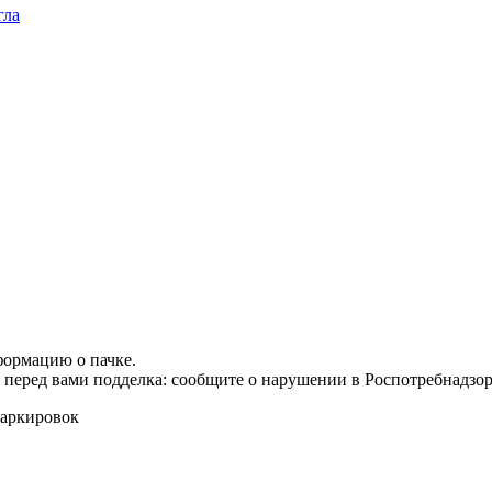
гла
формацию о пачке.
т перед вами подделка: сообщите о нарушении в Роспотребнадзор
маркировок