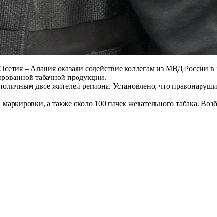
сетия – Алания оказали содействие коллегам из МВД России в
ированной табачной продукции.
поличным двое жителей региона. Установлено, что правонаруши
 маркировки, а также около 100 пачек жевательного табака. Воз