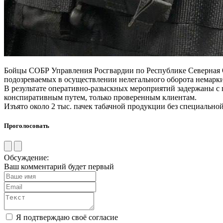
Бойцы СОБР Управления Росгвардии по Республике Северная О
подозреваемых в осуществлении нелегального оборота немарк
В результате оперативно-разыскных мероприятий задержаны с 
конспиративным путем, только проверенным клиентам.
Изъято около 2 тыс. пачек табачной продукции без специальной
Проголосовать
Обсуждение:
Ваш комментарий будет первый
Я подтверждаю своё согласие