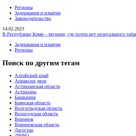
Регионы
Задержания и изъятия
Законодательство
14.02.2023
В Республике Коми – регионе, где почти нет нелегального таб
Задержания и изъятия
Регионы
Поиск по другим тегам
Алтайский край
Апраксин двор
Астраханская область
Астрахань
Башкирия
Брянская область
Волгоградская область
Вологодская область
Воронеж
Воронежская область
Дагестан
ДВФО