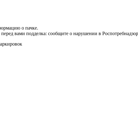
формацию о пачке.
т перед вами подделка: сообщите о нарушении в Роспотребнадзор
маркировок