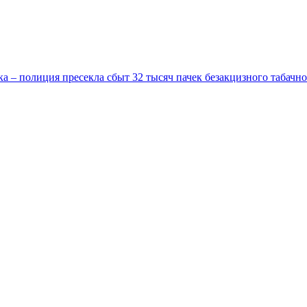
ака – полиция пресекла сбыт 32 тысяч пачек безакцизного табач