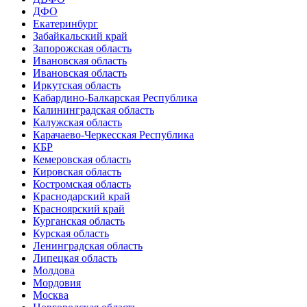
ДФО
Екатеринбург
Забайкальский край
Запорожская область
Ивановская область
Ивановская область
Иркутская область
Кабардино-Балкарская Республика
Калининградская область
Калужская область
Карачаево-Черкесская Республика
КБР
Кемеровская область
Кировская область
Костромская область
Краснодарский край
Красноярский край
Курганская область
Курская область
Ленинградская область
Липецкая область
Молдова
Мордовия
Москва