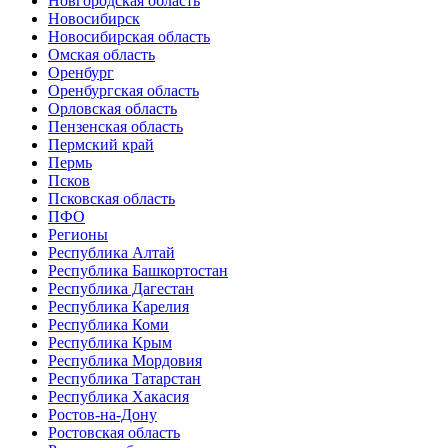
Новгородская область
Новосибирск
Новосибирская область
Омская область
Оренбург
Оренбургская область
Орловская область
Пензенская область
Пермский край
Пермь
Псков
Псковская область
ПФО
Регионы
Республика Алтай
Республика Башкортостан
Республика Дагестан
Республика Карелия
Республика Коми
Республика Крым
Республика Мордовия
Республика Татарстан
Республика Хакасия
Ростов-на-Дону
Ростовская область