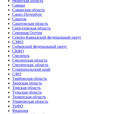
Рязанская область
Самара
Самарская область
Санкт-Петербург
Саратов
Саратовская область
Свердловская область
Северная Осетия
Северо-Кавказский федеральный округ
СЗФО
Сибирский федеральный округ
СКФО
Смоленск
Смоленская область
Смоленская. область
Ставропольский край
СФО
Тамбовская область
Тверская область
Томская область
Тульская область
Тюменская область
Ульяновская область
УрФО
Франция