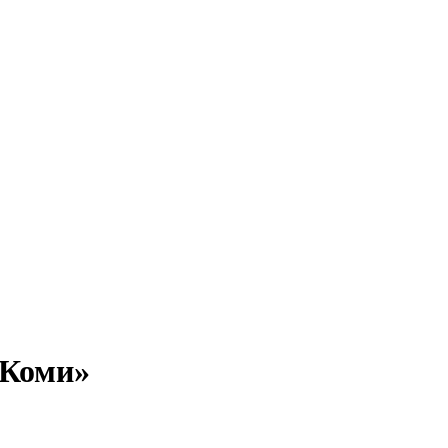
 Коми»