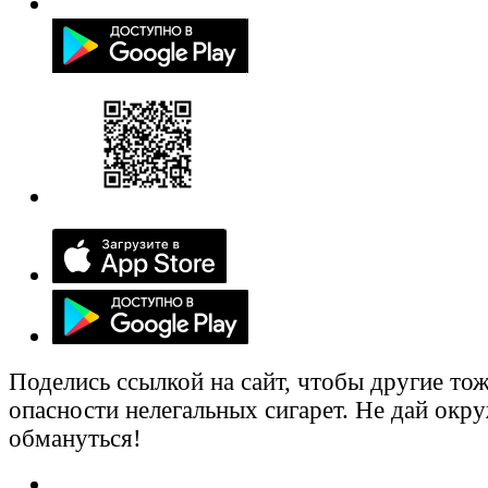
Поделись ссылкой на сайт, чтобы другие тож
опасности нелегальных сигарет. Не дай ок
обмануться!