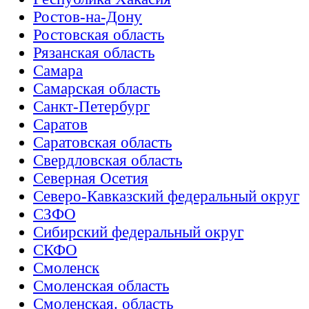
Ростов-на-Дону
Ростовская область
Рязанская область
Самара
Самарская область
Санкт-Петербург
Саратов
Саратовская область
Свердловская область
Северная Осетия
Северо-Кавказский федеральный округ
СЗФО
Сибирский федеральный округ
СКФО
Смоленск
Смоленская область
Смоленская. область