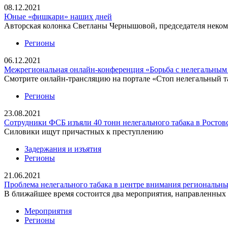
08.12.2021
Юные «фишкари» наших дней
Авторская колонка Светланы Чернышовой, председателя неком
Регионы
06.12.2021
Межрегиональная онлайн-конференция «Борьба с нелегальным 
Смотрите онлайн-трансляцию на портале «Стоп нелегальный т
Регионы
23.08.2021
Сотрудники ФСБ изъяли 40 тонн нелегального табака в Ростов
Силовики ищут причастных к преступлению
Задержания и изъятия
Регионы
21.06.2021
Проблема нелегального табака в центре внимания региональны
В ближайшее время состоится два мероприятия, направленных
Мероприятия
Регионы