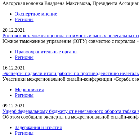
Авторская колонка Владлена Максимова, Президента Ассоциа
Экспертное мнение
Регионы
20.12.2021
Ростовская таможня оценила стоимость изъятых нелегальных с
Южное таможенное управление (ЮТУ) совместно с порталом «С
Правоохранительные органы
Регионы
16.12.2021
Эксперты подвели итоги работы по противодействию нелегаль
Участники межрегиональной онлайн-конференции «Борьба с не
Мероприятия
Регионы
09.12.2021
Ущерб федеральному бюджету от нелегального оборота табака 
Об этом сообщили эксперты на межрегиональной онлайн-конф
Задержания и изъятия
Регионы