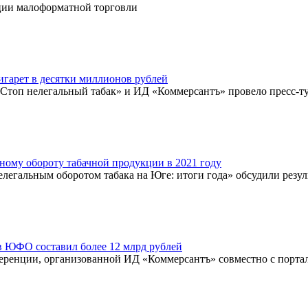
ции малоформатной торговли
игарет в десятки миллионов рублей
топ нелегальный табак» и ИД «Коммерсантъ» провело пресс-ту
ному обороту табачной продукции в 2021 году
легальным оборотом табака на Юге: итоги года» обсудили резу
в ЮФО составил более 12 млрд рублей
еренции, организованной ИД «Коммерсантъ» совместно с порта