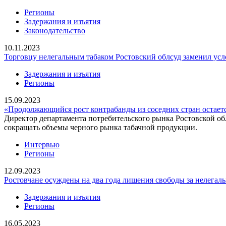
Регионы
Задержания и изъятия
Законодательство
10.11.2023
Торговцу нелегальным табаком Ростовский облсуд заменил ус
Задержания и изъятия
Регионы
15.09.2023
«Продолжающийся рост контрабанды из соседних стран остает
Директор департамента потребительского рынка Ростовской обл
сокращать объемы черного рынка табачной продукции.
Интервью
Регионы
12.09.2023
Ростовчане осуждены на два года лишения свободы за нелегал
Задержания и изъятия
Регионы
16.05.2023