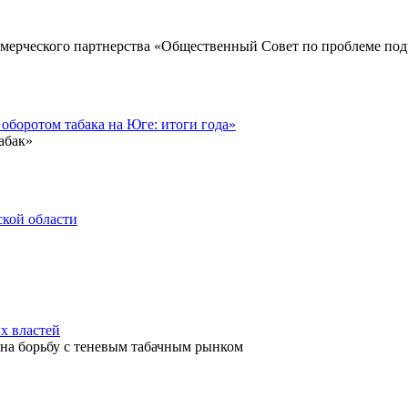
мерческого партнерства «Общественный Совет по проблеме под
оборотом табака на Юге: итоги года»
абак»
ской области
х властей
 на борьбу с теневым табачным рынком