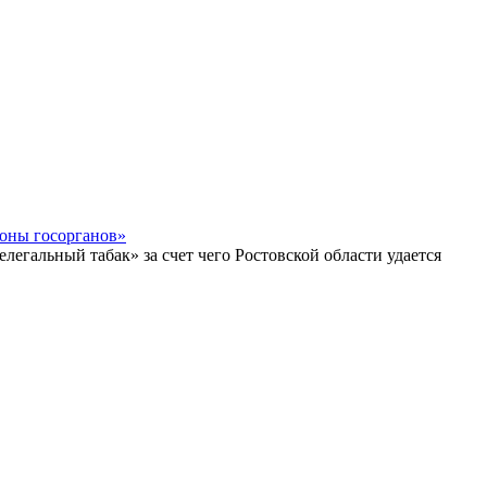
роны госорганов»
егальный табак» за счет чего Ростовской области удается