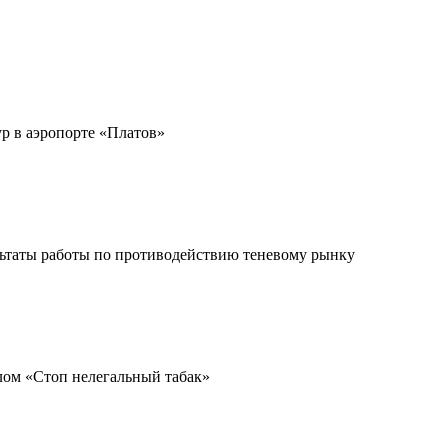
р в аэропорте «Платов»
льтаты работы по противодействию теневому рынку
лом «Стоп нелегальный табак»