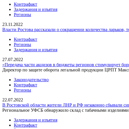
Контрафакт
Задержания и изъятия
Регионы
23.11.2022
Власти Ростова рассказали о сокращении количества ларьков,
Контрафакт
Регионы
Задержания и изъятия
27.07.2022
«Передача части акцизов в бюджеты регионов стимулирует бор
Директор по защите оборота легальной продукции ЦРПТ Макси
Законодательство
Контрафакт
Регионы
22.07.2022
В Ростовской области жители ЛНР и РФ незаконно сбывали си
Региональное УФСБ обнаружило склад с табачными изделиями 
Задержания и изъятия
Контрафакт