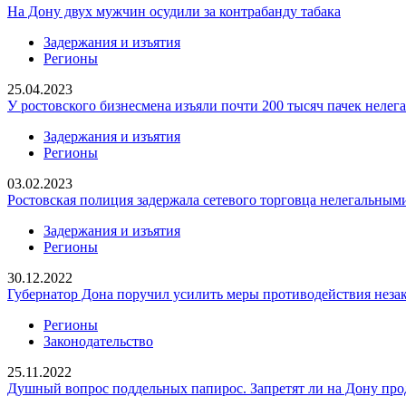
Ha Дону двух мужчин осудили за контрабанду табака
Задержания и изъятия
Регионы
25.04.2023
У ростовского бизнесмена изъяли почти 200 тысяч пачек нелег
Задержания и изъятия
Регионы
03.02.2023
Ростовская полиция задержала сетевого торговца нелегальными
Задержания и изъятия
Регионы
30.12.2022
Губернатор Дона поручил усилить меры противодействия неза
Регионы
Законодательство
25.11.2022
Душный вопрос поддельных папирос. Запретят ли на Дону про