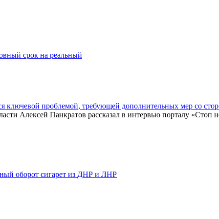
ловный срок на реальный
ся ключевой проблемой, требующей дополнительных мер со сто
асти Алексей Панкратов рассказал в интервью порталу «Стоп нел
ьный оборот сигарет из ДНР и ЛНР