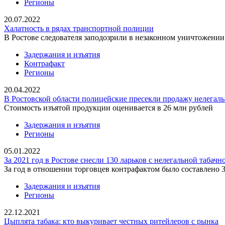
Регионы
20.07.2022
Халатность в рядах транспортной полиции
В Ростове следователя заподозрили в незаконном уничтожении
Задержания и изъятия
Контрафакт
Регионы
20.04.2022
В Ростовской области полицейские пресекли продажу нелегаль
Стоимость изъятой продукции оценивается в 26 млн рублей
Задержания и изъятия
Регионы
05.01.2022
За 2021 год в Ростове снесли 130 ларьков с нелегальной табач
За год в отношении торговцев контрафактом было составлено 36
Задержания и изъятия
Регионы
22.12.2021
Цыплята табака: кто выкуривает честных ритейлеров с рынка