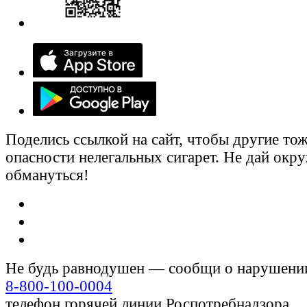
Поделись ссылкой на сайт, чтобы другие тож
опасности нелегальных сигарет. Не дай ок
обмануться!
Не будь равнодушен — сообщи о нарушени
8-800-100-0004
телефон горячей линии Роспотребнадзора