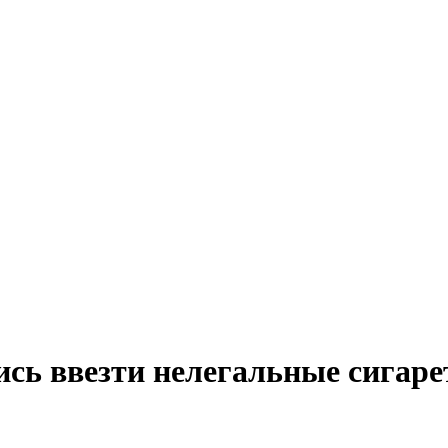
сь ввезти нелегальные сигаре